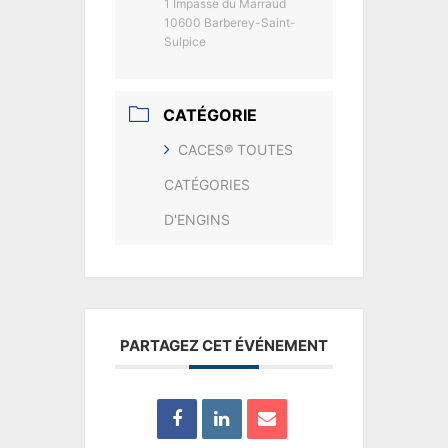
1 Impasse du Marraud
10600 Barberey-Saint-
Sulpice
CATÉGORIE
CACES® TOUTES
CATÉGORIES
D'ENGINS
PARTAGEZ CET ÉVÉNEMENT