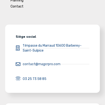
Planning
Contact
Siège social
1 Impasse du Marraud 10600 Barberey-
Saint-Sulpice
contact@magerpro.com
03 25 73 58 85