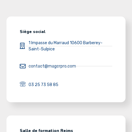
Siège social
1 Impasse du Marraud 10600 Barberey-
Saint-Sulpice
contact@magerpro.com
03 25 73 58 85
Salle de formation Reims