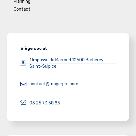
Planning
Contact
Siège social
1 Impasse du Marraud 10600 Barberey-
Saint-Sulpice
contact@magerpro.com
03 25 73 58 85