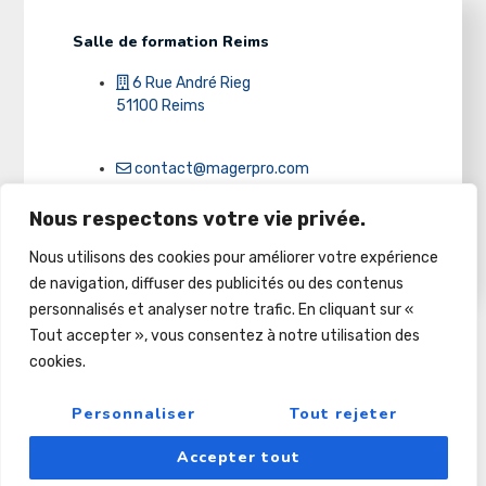
Salle de formation Reims
6 Rue André Rieg
51100 Reims
contact@magerpro.com
Nous respectons votre vie privée.
03 26 86 32 50
Nous utilisons des cookies pour améliorer votre expérience
de navigation, diffuser des publicités ou des contenus
personnalisés et analyser notre trafic. En cliquant sur «
Tout accepter », vous consentez à notre utilisation des
cookies.
Copyright © 2022
Pour Le Futur Et Au-Dela
Personnaliser
Tout rejeter
Accepter tout