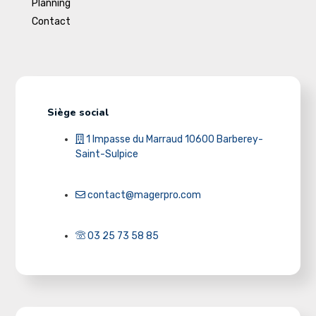
Planning
Contact
Siège social
1 Impasse du Marraud 10600 Barberey-
Saint-Sulpice
contact@magerpro.com
03 25 73 58 85