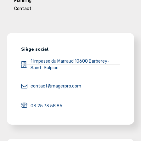
Planning
Contact
Siège social
1 Impasse du Marraud 10600 Barberey-
Saint-Sulpice
contact@magerpro.com
03 25 73 58 85