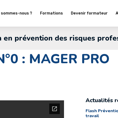
i sommes-nous ?
Formations
Devenir formateur
A
 en prévention des risques profe
 N°0 : MAGER PRO
Actualités 
Flash Préventio
travail