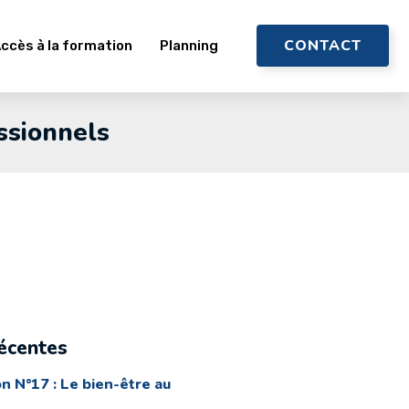
CONTACT
ccès à la formation
Planning
ssionnels
récentes
n N°17 : Le bien-être au