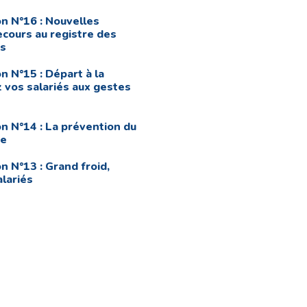
n N°16 : Nouvelles
ecours au registre des
ns
n N°15 : Départ à la
z vos salariés aux gestes
n N°14 : La prévention du
ue
n N°13 : Grand froid,
lariés