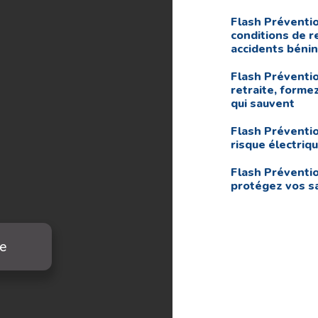
Flash Préventio
conditions de r
accidents béni
Flash Préventio
retraite, forme
qui sauvent
Flash Préventio
risque électriq
Flash Préventio
protégez vos sa