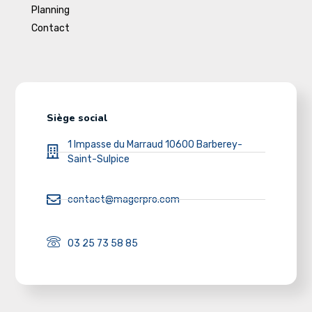
Planning
Contact
Siège social
1 Impasse du Marraud 10600 Barberey-
Saint-Sulpice
contact@magerpro.com
03 25 73 58 85